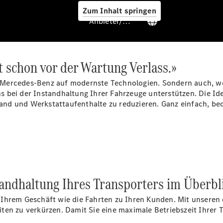
Zum Inhalt springen
Anbieter/Datenschutz
 schon vor der Wartung Verlass.»
Mercedes-Benz auf modernste Technologien. Sondern auch, we
uns bei der Instandhaltung Ihrer Fahrzeuge unterstützen. Die Id
nd und Werkstattaufenthalte zu reduzieren. Ganz einfach, beq
Services
Übersicht
tandhaltung Ihres Transporters im Überbl
Van-Service
Pannenhilfe
Ihrem Geschäft wie die Fahrten zu Ihren Kunden. Mit unseren 
und
en zu verkürzen. Damit Sie eine maximale Betriebszeit Ihrer T
Kundensupport