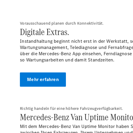
Vorausschauend planen durch Konnektivität.
Digitale
Extras.
Instandhaltung beginnt nicht erst in der Werkstatt, 
Wartungsmanagement, Telediagnose und Fernabfrage 
über die Mercedes-Benz App einsehen, Ferndiagnose 
so Wartungsarbeiten und damit Standzeiten.
Mehr erfahren
Richtig handeln für eine höhere Fahrzeugverfügbarkeit.
Mercedes-Benz Van Uptime
Monito
Mit dem Mercedes-Benz Van Uptime Monitor haben Sie 
zwischen Ihren Fahrzeugen, Ihrem Unternehmen und u