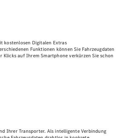
t kostenlosen Digitalen Extras
verschiedenen Funktionen können Sie Fahrzeugdaten
ar Klicks auf Ihrem Smartphone verkürzen Sie schon
 Ihrer Transporter. Als intelligente Verbindung
sche Fahrzeugdaten drahtlos in konkrete