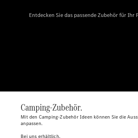
Camping-Zubehör.
Mit den Camping-Zubehör Ideen können Sie die Aussta
anpassen.
Bei uns erhältlich.