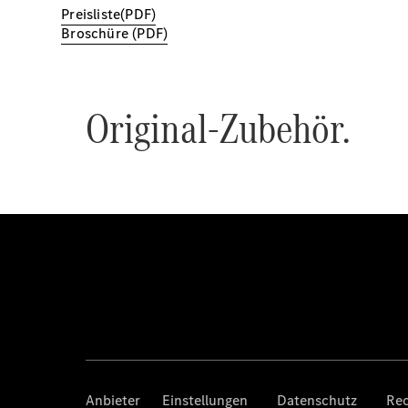
Preisliste(PDF)
Broschüre (PDF)