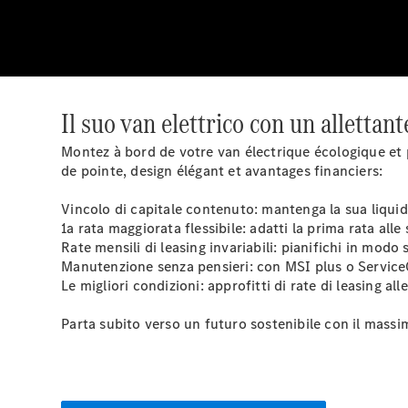
Il suo van elettrico con un allettant
Montez à bord de votre van électrique écologique et p
de pointe, design élégant et avantages financiers:
Vincolo di capitale contenuto: mantenga la sua liquidi
1a rata maggiorata flessibile: adatti la prima rata alle
Rate mensili di leasing invariabili: pianifichi in modo 
Manutenzione senza pensieri: con MSI plus o ServiceC
Le migliori condizioni: approfitti di rate di leasing al
Parta subito verso un futuro sostenibile con il mass