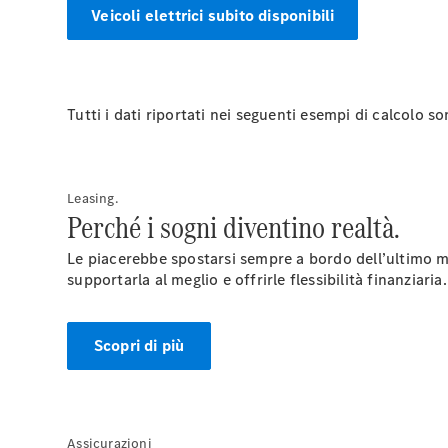
Veicoli elettrici subito disponibili
Tutti i dati riportati nei seguenti esempi di calcolo s
Leasing.
Perché i sogni diventino realtà.
Le piacerebbe spostarsi sempre a bordo dell’ultimo mo
supportarla al meglio e offrirle flessibilità finanziaria.
Scopri di più
Assicurazioni