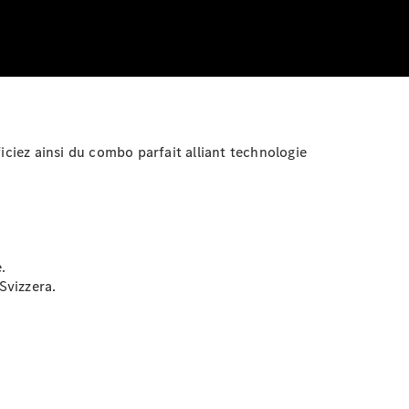
iciez ainsi du combo parfait alliant technologie
.
 Svizzera.