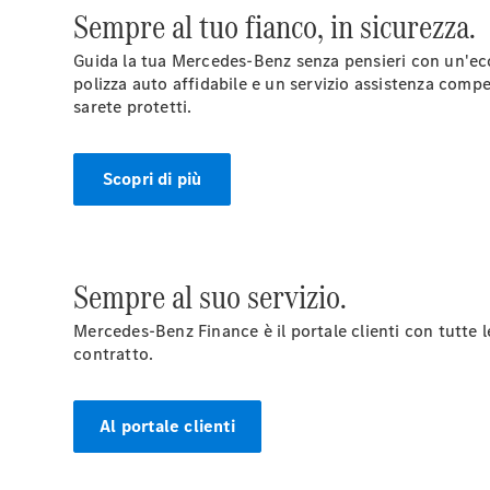
Sempre al tuo fianco, in sicurezza.
Guida la tua Mercedes-Benz senza pensieri con un'ecce
polizza auto affidabile e un servizio assistenza comp
sarete protetti.
Scopri di più
Sempre al suo servizio.
Mercedes-Benz Finance è il portale clienti con tutte l
contratto.
Al portale clienti