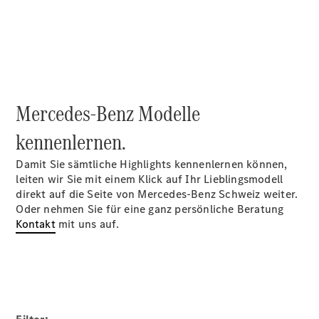
Räder &
Reifen
Wartung,
Reparatur
&
Garantie
Mercedes-Benz Modelle
kennenlernen.
Damit Sie sämtliche Highlights kennenlernen können,
leiten wir Sie mit einem Klick auf Ihr Lieblingsmodell
direkt auf die Seite von Mercedes-Benz Schweiz weiter.
Oder nehmen Sie für eine ganz persönliche Beratung
Kontakt
mit uns auf.
Übersicht
Reparatur
Service &
Garantie
Rückrufe