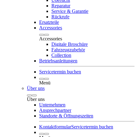
Übersicht
Reparatur
Service & Garantie
Rückrufe
Ersatzteile
Accessories
Accessories
Digitale Broschüre
Fahrzeugzubehör
Collection
Betriebsanleitungen
Servicetermin buchen
Menü
Über uns
Über uns
Unternehmen
Ansprechpartner
Standorte & Öffnungszeiten
Kontaktformular
Servicetermin buchen