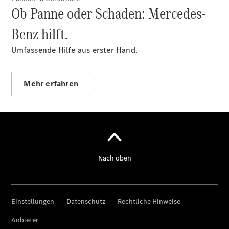
Ob Panne oder Schaden: Mercedes-
Benz hilft.
Über uns
Umfassende Hilfe aus erster Hand.
Mehr erfahren
Unternehmen
Ansprechpartner
Standorte &
Öffnungszeiten
Kontaktformular
Servicetermin
buchen