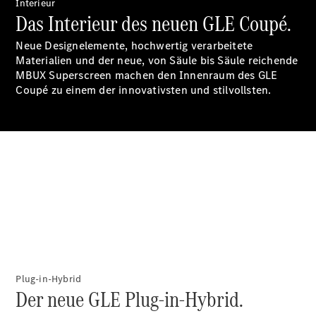
Ersatzteile
Interieur
Das Interieur des neuen GLE Coupé.
Accessories
Neue Designelemente, hochwertig verarbeitete
Materialien und der neue, von Säule bis Säule reichende
MBUX Superscreen machen den Innenraum des GLE
Coupé zu einem der innovativsten und stilvollsten.
Digitale
Broschüre
Fahrzeugzubehör
Collection
Betriebsanleitungen
Servicetermin
buchen
Plug-in-Hybrid
Der neue GLE Plug-in-Hybrid.