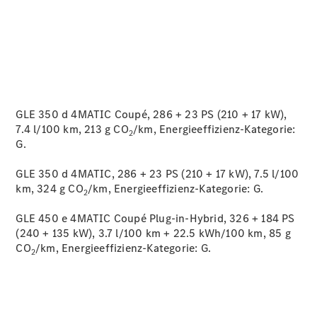
GLE 350 d 4MATIC Coupé, 286 + 23 PS (210 + 17 kW),
7.4 l/100 km, 213 g CO
/km, Energieeffizienz-Kategorie:
2
G.
GLE 350 d 4MATIC, 286 + 23 PS (210 + 17 kW), 7.5 l/100
km, 324 g CO
/km, Energieeffizienz-Kategorie:
G.
2
GLE 450 e 4MATIC Coupé Plug-in-Hybrid, 326 + 184 PS
(240 + 135 kW), 3.7 l/100 km + 22.5 kWh/100 km, 85 g
CO
/km, Energieeffizienz-Kategorie:
G.
2