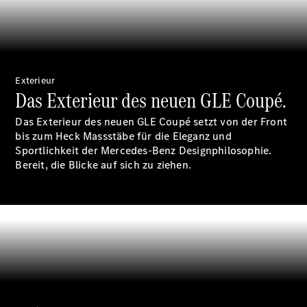
Räder &
Reifen
Wartung,
Reparatur
&
Garantie
Exterieur
Das Exterieur des neuen GLE Coupé.
Das Exterieur des neuen GLE Coupé setzt von der Front
bis zum Heck Massstäbe für die Eleganz und
Sportlichkeit der Mercedes-Benz Designphilosophie.
Bereit, die Blicke auf sich zu ziehen.
Übersicht
Reparatur
Service &
Garantie
Rückrufe