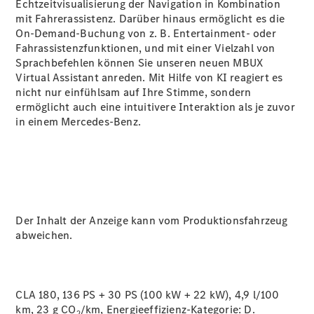
Echtzeitvisualisierung der Navigation in Kombination
mit Fahrerassistenz. Darüber hinaus ermöglicht es die
On-Demand-Buchung von z. B. Entertainment- oder
Fahrassistenzfunktionen, und mit einer Vielzahl von
Sprachbefehlen können Sie unseren neuen MBUX
Virtual
Assistant
anreden. Mit Hilfe von KI reagiert es
nicht nur einfühlsam auf Ihre Stimme, sondern
ermöglicht auch eine intuitivere Interaktion als je zuvor
in einem Mercedes-Benz.
Der Inhalt der Anzeige kann vom Produktionsfahrzeug
abweichen.
CLA 180, 136 PS + 30 PS (100 kW + 22 kW), 4,9 l/100
km, 23 g CO
/km, Energieeffizienz-Kategorie:
D.
2